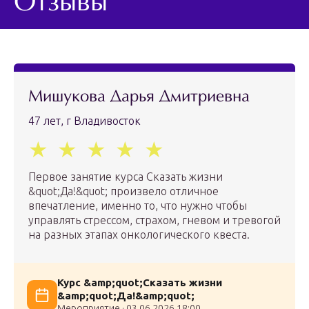
Отзывы
Мишукова Дарья Дмитриевна
47 лет, г Владивосток
Первое занятие курса Сказать жизни
&quot;Да!&quot; произвело отличное
впечатление, именно то, что нужно чтобы
управлять стрессом, страхом, гневом и тревогой
на разных этапах онкологического квеста.
Курс &amp;quot;Сказать жизни
&amp;quot;Да!&amp;quot;
Мероприятие · 03.06.2026 18:00