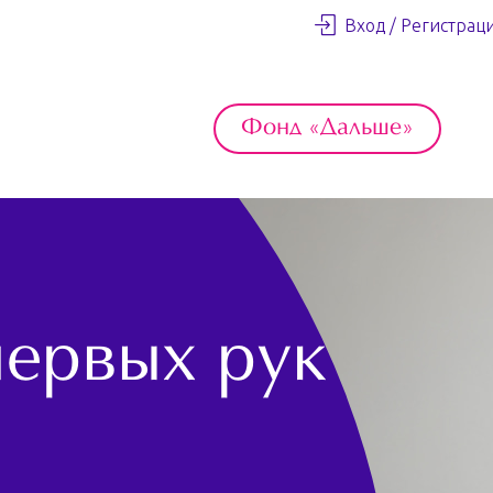
Вход / Регистрац
Фонд «Дальше»
первых рук