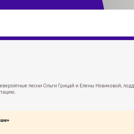
невероятные песни Ольги Грицай и Елены Новиковой, по
тацию.
ьше»