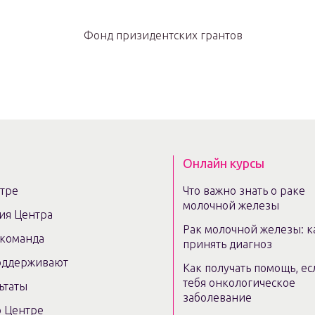
Онлайн курсы
тре
Что важно знать о раке
молочной железы
ия Центра
Рак молочной железы: к
команда
принять диагноз
оддерживают
Как получать помощь, ес
тебя онкологическое
ьтаты
заболевание
 Центре