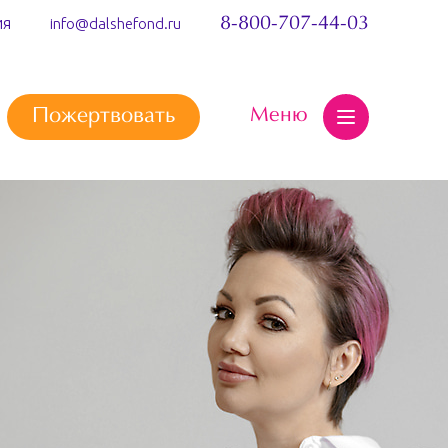
ия
8-800-707-44-03
info@dalshefond.ru
Меню
Пожертвовать