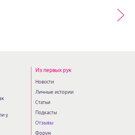
Из первых рук
Новости
Личные истории
ак
Статьи
Подкасты
ли у
Отзывы
Форум