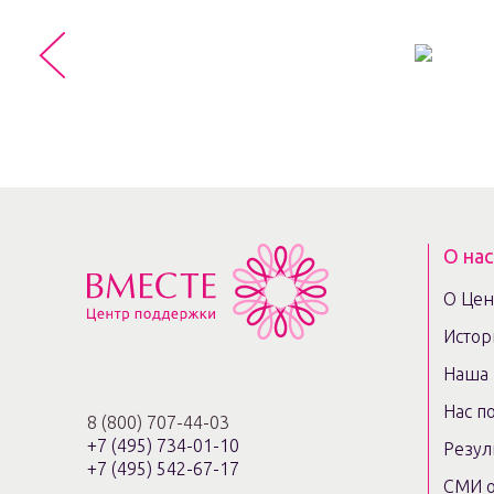
О нас
О Цен
Истор
Наша 
Нас п
8 (800) 707-44-03
+7 (495) 734-01-10
Резул
+7 (495) 542-67-17
СМИ о