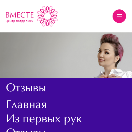
Отзывы
Главная
Из первых рук