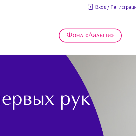
Вход / Регистрац
Фонд «Дальше»
первых рук