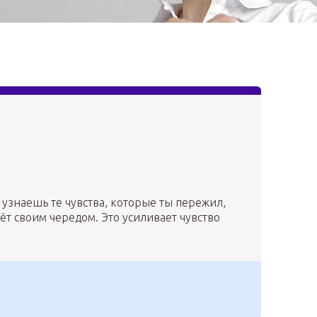
 узнаешь те чувства, которые ты пережил,
дёт своим чередом. Это усиливает чувство