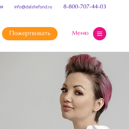
ия
8-800-707-44-03
info@dalshefond.ru
Меню
Пожертвовать