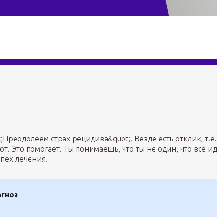
Преодолеем страх рецидива&quot;. Везде есть отклик, т.е.
т. Это помогает. Ты понимаешь, что ты не один, что всё и
пех лечения.
агноз