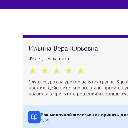
Ильина Вера Юрьевна
49 лет, г Балашиха
Слушаю урок за уроком занятия группы &quot;
прожил. Действительно все этапы присутствую
правильно принятого решения и веришь в ус
Рак молочной железы: как принять ди
Курс