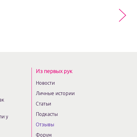
Из первых рук
Новости
Личные истории
ак
Статьи
Подкасты
ли у
Отзывы
Форум