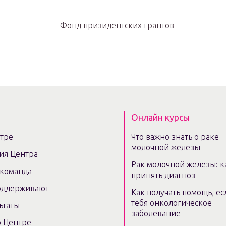
Онлайн курсы
тре
Что важно знать о раке
молочной железы
ия Центра
Рак молочной железы: к
команда
принять диагноз
оддерживают
Как получать помощь, ес
тебя онкологическое
ьтаты
заболевание
 Центре