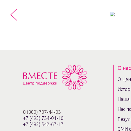
О нас
О Цен
Истор
Наша 
Нас п
8 (800) 707-44-03
+7 (495) 734-01-10
Резул
+7 (495) 542-67-17
СМИ о