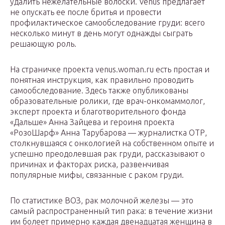
удалить нежелательные волоски. Venus предлагает
не опускать ее после бритья и провести
профилактическое самообследование груди: всего
несколько минут в день могут однажды сыграть
решающую роль.
На страничке проекта venus.woman.ru есть простая и
понятная инструкция, как правильно проводить
самообследование. Здесь также опубликованы
образовательные ролики, где врач-онкомаммолог,
эксперт проекта и благотворительного фонда
«Дальше» Анна Зайцева и героиня проекта
«РозоШарф» Анна Тарубарова — журналистка ОТР,
столкнувшаяся с онкологией на собственном опыте и
успешно преодолевшая рак груди, рассказывают о
причинах и факторах риска, развенчивая
популярные мифы, связанные с раком груди.
По статистике ВОЗ, рак молочной железы — это
самый распространенный тип рака: в течение жизни
им болеет примерно каждая двенадцатая женщина в