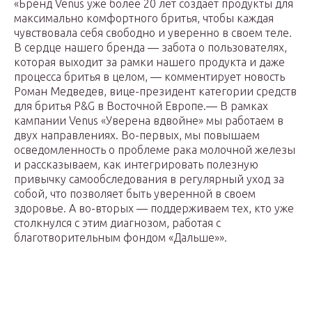
«Бренд Venus уже более 20 лет создает продукты для
максимально комфортного бритья, чтобы каждая
чувствовала себя свободно и уверенно в своем теле.
В сердце нашего бренда — забота о пользователях,
которая выходит за рамки нашего продукта и даже
процесса бритья в целом, — комментирует новость
Роман Медведев, вице-президент категории средств
для бритья P&G в Восточной Европе.— В рамках
кампании Venus «Уверена вдвойне» мы работаем в
двух направлениях. Во-первых, мы повышаем
осведомленность о проблеме рака молочной железы
и рассказываем, как интегрировать полезную
привычку самообследования в регулярный уход за
собой, что позволяет быть уверенной в своем
здоровье. А во-вторых — поддерживаем тех, кто уже
столкнулся с этим диагнозом, работая с
благотворительным фондом «Дальше»».