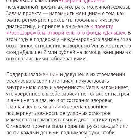
социальной кампании
«Уверена вдвойне»
,
посвященной профилактике рака молочной железы.
Задача проекта — напомнить женщинам о том, как
важно регулярно проходить профилактическую
диагностику, и привлечь внимание
к проекту
«РозоШарф» благотворительного фонда «Дальше»
. В
этом году в поддержку международного движения за
осознанное отношение к здоровью Venus жертвует в
фонд «Дальше» 2 млн рублей на помощь женщинам с
онкологическими заболеваниями.
Поддерживая женщин и девушек в их стремлении
реализовать свой потенциал, почувствовать
внутреннюю силу и уверенность, Venus напоминает,
что уверенность в себе зависит не только от настроя
и внешнего вида, но и от состояния здоровья.
Главная цель кампании «Уверена вдвойне» —
подчеркнуть важность регулярных осмотров
маммолога и самостоятельной диагностики груди.
Символом проекта стала поднятая рука: каждый или
почти каждый день мы поднимаем руку, чтобы