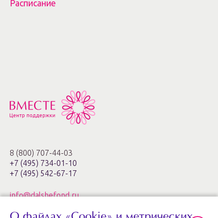
Расписание
8 (800) 707-44-03
+7 (495) 734-01-10
+7 (495) 542-67-17
info@dalshefond.ru
О файлах «Cookie» и метрических
119285, г. Москва,