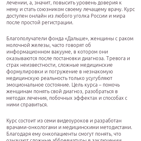
лечении, а, значит, повысить уровень доверия к
нему и стать союзником своему лечащему врачу. Курс
доступен онлайн из любого уголка России и мира
после простой регистрации.
Благополучатели фонда «Дальше», женщины с раком
молочной железы, часто говорят об
информационном вакууме, в котором они
оказываются после постановки диагноза. Тревога и
страх неизвестности, сложные медицинские
формулировки и погружение в незнакомую
медицинскую реальность только усугубляют
эмоциональное состояние. Цель курса – помочь
женщинам понять свой диагноз, разобраться в
методах лечения, побочных эффектах и способах с
ними справиться.
Курс состоит из семи видеоуроков и разработан
врачами-онкологами и медицинскими методистами.
Благодаря ему онкопациенты смогут понять, что
означают сложные аббревиатуры в заключении