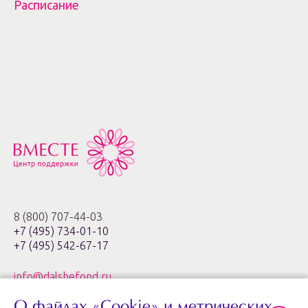
Расписание
8 (800) 707-44-03
+7 (495) 734-01-10
+7 (495) 542-67-17
info@dalshefond.ru
О файлах «Cookie» и метрических
119285, г. Москва,