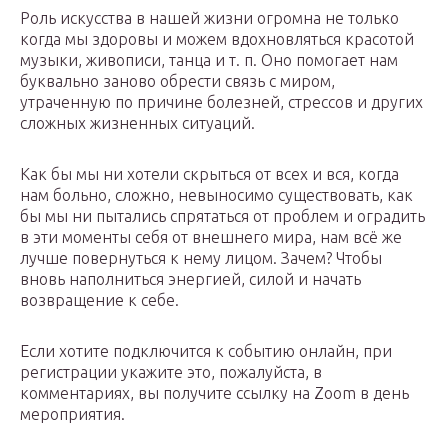
Роль искусства в нашей жизни огромна не только
когда мы здоровы и можем вдохновляться красотой
музыки, живописи, танца и т. п. Оно помогает нам
буквально заново обрести связь с миром,
утраченную по причине болезней, стрессов и других
сложных жизненных ситуаций.
Как бы мы ни хотели скрыться от всех и вся, когда
нам больно, сложно, невыносимо существовать, как
бы мы ни пытались спрятаться от проблем и оградить
в эти моменты себя от внешнего мира, нам всё же
лучше повернуться к нему лицом. Зачем? Чтобы
вновь наполниться энергией, силой и начать
возвращение к себе.
Если хотите подключится к событию онлайн, при
регистрации укажите это, пожалуйста, в
комментариях, вы получите ссылку на Zoom в день
мероприятия.