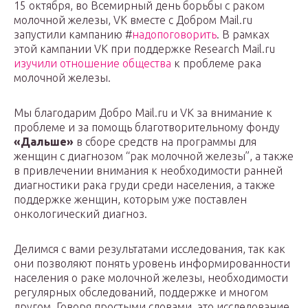
15 октября, во Всемирный день борьбы с раком
молочной железы, VK вместе с Добром Mail.ru
запустили кампанию #
надопоговорить
. В рамках
этой кампании VK при поддержке Research Mail.ru
изучили отношение общества
к проблеме рака
молочной железы.
Мы благодарим Добро Mail.ru и VK за внимание к
проблеме и за помощь благотворительному фонду
«Дальше»
в сборе средств на программы для
женщин с диагнозом “рак молочной железы”, а также
в привлечении внимания к необходимости ранней
диагностики рака груди среди населения, а также
поддержке женщин, которым уже поставлен
онкологический диагноз.
Делимся с вами результатами исследования, так как
они позволяют понять уровень информированности
населения о раке молочной железы, необходимости
регулярных обследований, поддержке и многом
другом. Говоря простыми словами, это исследование