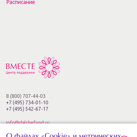
Расписание
8 (800) 707-44-03
+7 (495) 734-01-10
+7 (495) 542-67-17
info@dalshefond.ru
О файлах «Cookie» и метрических
119285, г. Москва,