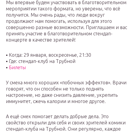
Мы впервые будем участвовать в благотворительном
мероприятии такого формата, но уверены, что всё
получится. Мы очень рады, что люди вокруг
продолжают нам помогать, используя для этого
совершенно разные возможности. Приглашаем и вас
принять участие в благотворительном стендап-
концерте в качестве зрителей!
▪️ Когда: 29 января, воскресенье, 21:30
▪️ Где: стендап-клуб на Трубной
▪️
Билеты
У смеха много хороших «побочных эффектов». Врачи
говорят, что он способен не только поднять
настроение, но даже снизить давление, укрепить
иммунитет, сжечь калории и многое другое.
А ещё смех помогает делать добрые дела. Это
свойство открыли для себя и своих зрителей комики
стендап-клуба на Трубной. Они регулярно, каждое