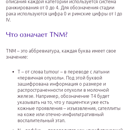
описания каждой категории используется система
ранжирования от 0 до 4. Для обозначения стадии
рака используются цифра 0 и римские цифры от I до
IV.
Что означает TNM?
TNM – это аббревиатура, каждая буква имеет свое
значение:
Т – от слова tumour – в переводе с латыни
«первичная опухоль». Под этой буквой
зашифрована информация о размере и
распространенности опухоли в молочной
железе. Например, обозначение Т4 будет
указывать на то, что у пациентки уже есть
кожные проявления – изъязвления, сателлиты
на коже или отечно-инфильтративный
воспалительный этап.