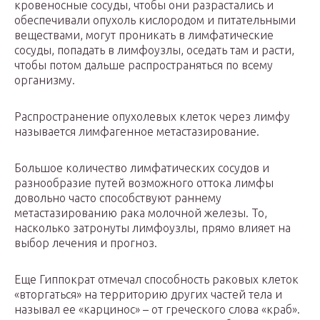
кровеносные сосуды, чтобы они разрастались и
обеспечивали опухоль кислородом и питательными
веществами, могут проникать в лимфатические
сосуды, попадать в лимфоузлы, оседать там и расти,
чтобы потом дальше распространяться по всему
организму.
Распространение опухолевых клеток через лимфу
называется лимфагенное метастазирование.
Большое количество лимфатических сосудов и
разнообразие путей возможного оттока лимфы
довольно часто способствуют раннему
метастазированию рака молочной железы. То,
насколько затронуты лимфоузлы, прямо влияет на
выбор лечения и прогноз.
Еще Гиппократ отмечал способность раковых клеток
«вторгаться» на территорию других частей тела и
называл ее «карцинос» – от греческого слова «краб».