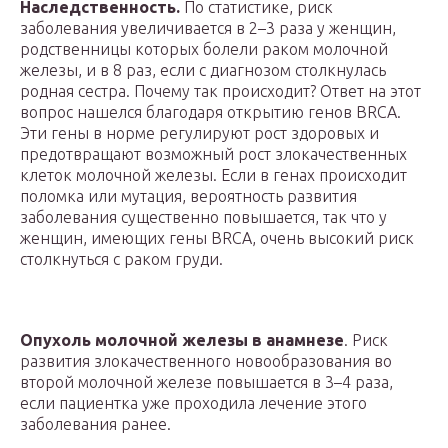
Наследственность.
По статистике, риск
заболевания увеличивается в 2–3 раза у женщин,
родственницы которых болели раком молочной
железы, и в 8 раз, если с диагнозом столкнулась
родная сестра. Почему так происходит? Ответ на этот
вопрос нашелся благодаря открытию генов BRCA.
Эти гены в норме регулируют рост здоровых и
предотвращают возможный рост злокачественных
клеток молочной железы. Если в генах происходит
поломка или мутация, вероятность развития
заболевания существенно повышается, так что у
женщин, имеющих гены BRCA, очень высокий риск
столкнуться с раком груди.
Опухоль молочной железы в анамнезе
. Риск
развития злокачественного новообразования во
второй молочной железе повышается в 3–4 раза,
если пациентка уже проходила лечение этого
заболевания ранее.