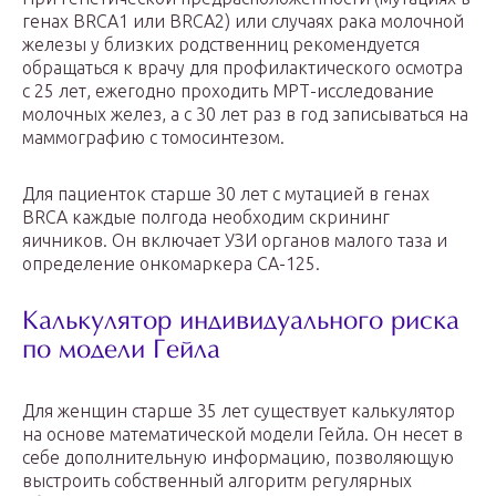
генах BRCA1 или BRCA2) или случаях рака молочной
железы у близких родственниц рекомендуется
обращаться к врачу для профилактического осмотра
с 25 лет, ежегодно проходить МРТ-исследование
молочных желез, а с 30 лет раз в год записываться на
маммографию с томосинтезом.
Для пациенток старше 30 лет с мутацией в генах
BRCA каждые полгода необходим скрининг
яичников. Он включает УЗИ органов малого таза и
определение онкомаркера СА-125.
Калькулятор индивидуального риска
по модели Гейла
Для женщин старше 35 лет существует калькулятор
на основе математической модели Гейла. Он несет в
себе дополнительную информацию, позволяющую
выстроить собственный алгоритм регулярных