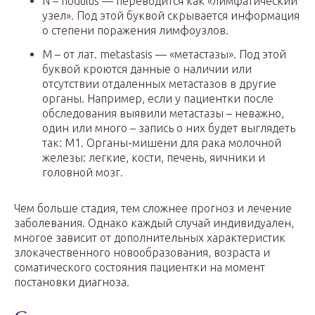
N – nodulus — переводится как «лимфатический
узел». Под этой буквой скрывается информация
о степени поражения лимфоузлов.
М – от лат. metastasis — «метастазы». Под этой
буквой кроются данные о наличии или
отсутствии отдаленных метастазов в другие
органы. Например, если у пациентки после
обследования выявили метастазы – неважно,
один или много – запись о них будет выглядеть
так: M1. Органы-мишени для рака молочной
железы: легкие, кости, печень, яичники и
головной мозг.
Чем больше стадия, тем сложнее прогноз и лечение
заболевания. Однако каждый случай индивидуален,
многое зависит от дополнительных характеристик
злокачественного новообразования, возраста и
соматического состояния пациентки на момент
постановки диагноза.