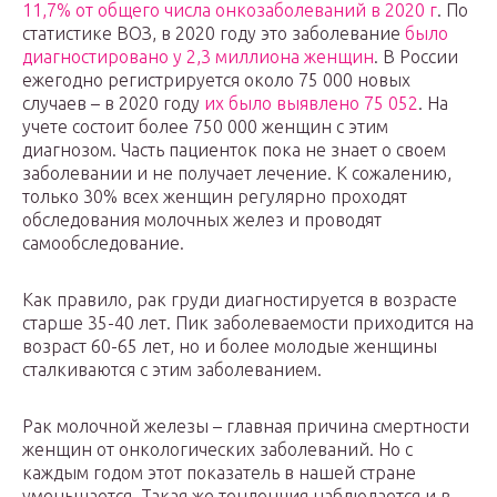
11,7% от общего числа онкозаболеваний в 2020 г
. По
статистике ВОЗ, в 2020 году это заболевание
было
диагностировано у 2,3 миллиона женщин
. В России
ежегодно регистрируется около 75 000 новых
случаев – в 2020 году
их было выявлено 75 052
. На
учете состоит более 750 000 женщин с этим
диагнозом. Часть пациенток пока не знает о своем
заболевании и не получает лечение. К сожалению,
только 30% всех женщин регулярно проходят
обследования молочных желез и проводят
самообследование.
Как правило, рак груди диагностируется в возрасте
старше 35-40 лет. Пик заболеваемости приходится на
возраст 60-65 лет, но и более молодые женщины
сталкиваются с этим заболеванием.
Рак молочной железы – главная причина смертности
женщин от онкологических заболеваний. Но с
каждым годом этот показатель в нашей стране
уменьшается. Такая же тенденция наблюдается и в