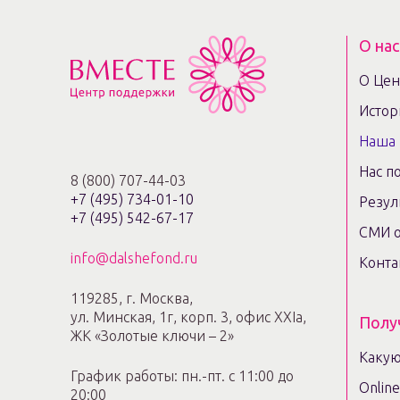
О нас
О Цен
Истор
Наша 
Нас п
8 (800) 707-44-03
+7 (495) 734-01-10
Резул
+7 (495) 542-67-17
СМИ о
info@dalshefond.ru
Конта
119285, г. Москва,
ул. Минская, 1г, корп. 3, офис ХХIa,
Полу
ЖК «Золотые ключи – 2»
Какую
График работы: пн.-пт. с 11:00 до
Onlin
20:00