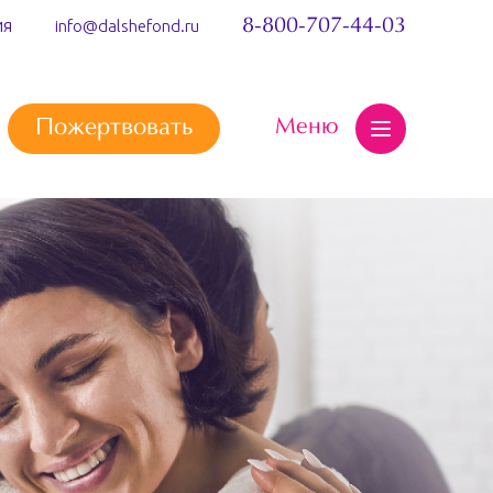
ия
8-800-707-44-03
info@dalshefond.ru
Меню
Пожертвовать