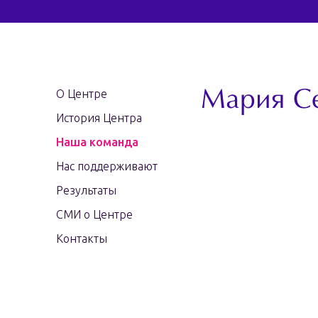
О Центре
Мария С
История Центра
Наша команда
Нас поддерживают
Результаты
СМИ о Центре
Контакты