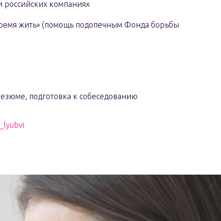
и российских компаниях
 время жить» (помощь подопечным Фонда борьбы
резюме, подготовка к собеседованию
_lyubvi