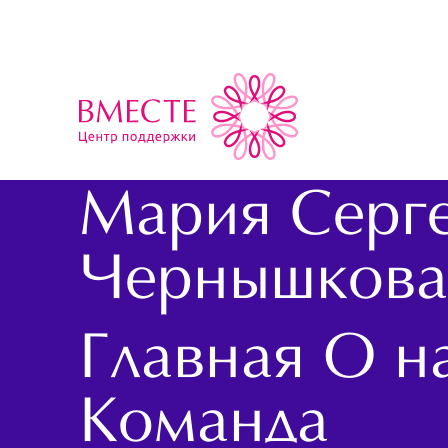
Мария Серг
Чернышкова
Главная
О н
Команда