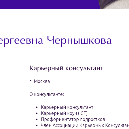
ергеевна Чернышкова
Карьерный консультант
г. Москва
О консультанте:
Карьерный консультант
Карьерный коуч (ICF)
Профориентатор подростков
Член Ассоциации Карьерных Консульта