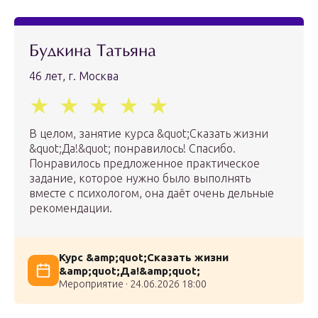
Будкина Татьяна
46 лет, г. Москва
В целом, занятие курса &quot;Сказать жизни
&quot;Да!&quot; понравилось! Спасибо.
Понравилось предложенное практическое
задание, которое нужно было выполнять
вместе с психологом, она даёт очень дельные
рекомендации.
Курс &amp;quot;Сказать жизни
&amp;quot;Да!&amp;quot;
Мероприятие · 24.06.2026 18:00