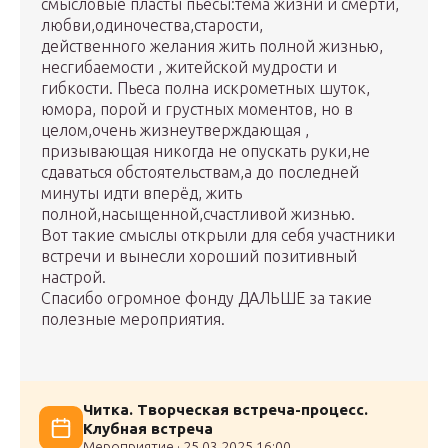
смысловые пласты пьесы:тема жизни и смерти,
любви,одиночества,старости,
действенного желания жить полной жизнью,
несгибаемости , житейской мудрости и
гибкости. Пьеса полна искрометных шуток,
юмора, порой и грустных моментов, но в
целом,очень жизнеутверждающая ,
призывающая никогда не опускать руки,не
сдаваться обстоятельствам,а до последней
минуты идти вперёд, жить
полной,насыщенной,счастливой жизнью.
Вот такие смыслы открыли для себя участники
встречи и вынесли хороший позитивный
настрой.
Спасибо огромное фонду ДАЛЬШЕ за такие
полезные мероприятия.
Читка. Творческая встреча-процесс.
Клубная встреча
Мероприятие · 25.03.2025 16:00