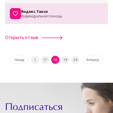
Яндекс.Такси
Индивидуальная помощь
Открыть отзыв
Назад
1
17
18
19
24
Вперед
Подписаться